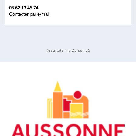
05 62 13 45 74
Contacter par e-mail
Résultats 1 à 25 sur 25