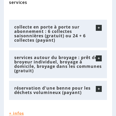
n
services
n
e
collecte en porte à porte sur
abonnement : 6 collectes
saisonnières (gratuit) ou 24 + 6
collectes (payant)
services autour du broyage : prêt de
broyeur individuel, broyage à
domicile, broyage dans les communes
(gratuit)
réservation d'une benne pour les
déchets volumineux (payant)
+ infos