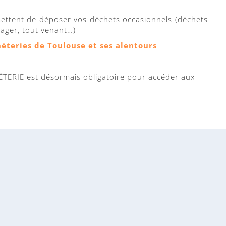
mettent de déposer vos déchets occasionnels (déchets
nager, tout venant…)
hèteries de Toulouse et ses alentours
TERIE est désormais obligatoire pour accéder aux