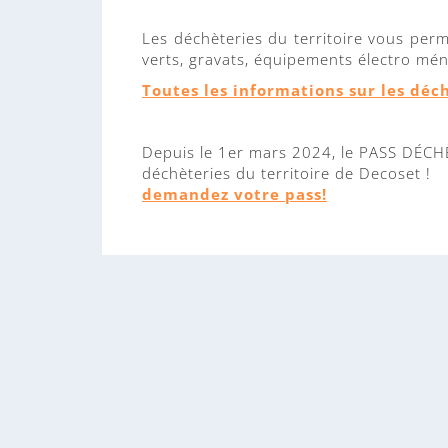
Les déchèteries du territoire vous per
verts, gravats, équipements électro mé
Toutes les informations sur les déc
Depuis le 1er mars 2024, le PASS DÉCHÈ
déchèteries du territoire de Decoset !
demandez votre pass!