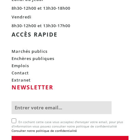
8h30-12h00 et 13h30-18h00
Vendredi
8h30-12h00 et 13h30-17h00
ACCÈS RAPIDE
Marchés publics
Enchères publiques
Emplois
Contact
Extranet
NEWSLETTER
En cochant cette case vous acceptez d'envoyer votre email, pour plus
d'information vous pouvez consulter notre politique de confidentialité
Consulter notre politique de confidentialité