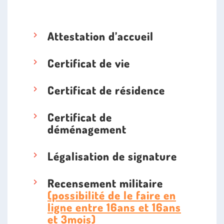
n
n
e
Attestation d’accueil
Certificat de vie
Certificat de résidence
Certificat de
déménagement
Légalisation de signature
Recensement militaire
(possibilité de le faire en
ligne entre 16ans et 16ans
et 3mois)