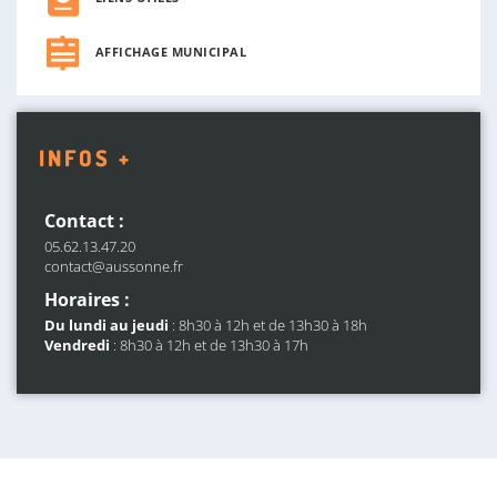
AFFICHAGE MUNICIPAL
INFOS +
Contact :
05.62.13.47.20
contact@aussonne.fr
Horaires :
Du lundi au jeudi
: 8h30 à 12h et de 13h30 à 18h
Vendredi
: 8h30 à 12h et de 13h30 à 17h