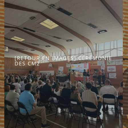
[RETOUR EN IMAGES] CÉRÉMONIE
DES CM2