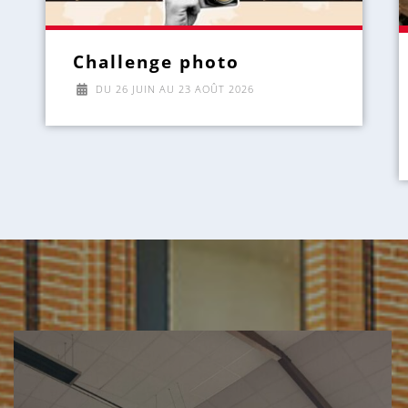
Challenge photo
DU
26 JUIN
AU
23 AOÛT 2026