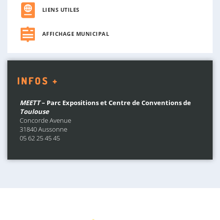
LIENS UTILES
AFFICHAGE MUNICIPAL
INFOS +
MEETT
– Parc Expositions et Centre de Conventions de
Toulouse
Concorde Avenue
31840 Aussonne
05 62 25 45 45