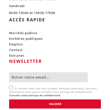
Vendredi
8h30-12h00 et 13h30-17h00
ACCÈS RAPIDE
Marchés publics
Enchères publiques
Emplois
Contact
Extranet
NEWSLETTER
En cochant cette case vous acceptez d'envoyer votre email, pour plus
d'information vous pouvez consulter notre politique de confidentialité
Consulter notre politique de confidentialité