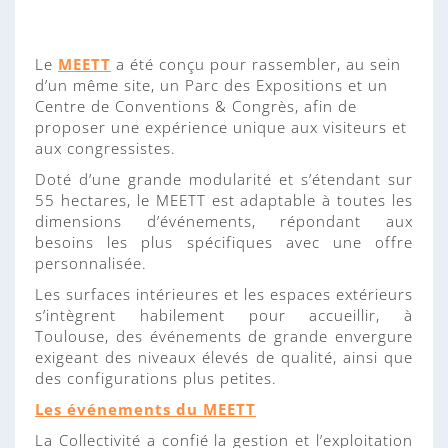
n
n
e
Le
MEETT
a été conçu pour rassembler, au sein
d’un même site, un Parc des Expositions et un
Centre de Conventions & Congrès, afin de
proposer une expérience unique aux visiteurs et
aux congressistes.
Doté d’une grande modularité et s’étendant sur
55 hectares, le MEETT est adaptable à toutes les
dimensions d’événements, répondant aux
besoins les plus spécifiques avec une offre
personnalisée.
Les surfaces intérieures et les espaces extérieurs
s’intègrent habilement pour accueillir, à
Toulouse, des événements de grande envergure
exigeant des niveaux élevés de qualité, ainsi que
des configurations plus petites.
Les événements du MEETT
La Collectivité a confié la gestion et l’exploitation