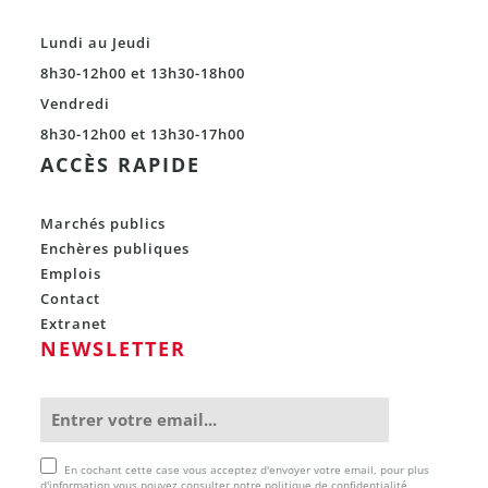
Lundi au Jeudi
8h30-12h00 et 13h30-18h00
Vendredi
8h30-12h00 et 13h30-17h00
ACCÈS RAPIDE
Marchés publics
Enchères publiques
Emplois
Contact
Extranet
NEWSLETTER
En cochant cette case vous acceptez d'envoyer votre email, pour plus
d'information vous pouvez consulter notre politique de confidentialité