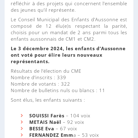
réfléchir à des projets qui concernent l’ensemble
des jeunes qu’il représente.
Le Conseil Municipal des Enfants d’Aussonne est
composé de 12 élu(e)s respectant la parité,
choisis pour un mandat de 2 ans parmi tous les
enfants aussonnais de CM1 et CM2.
Le 3 décembre 2024, les enfants d’Aussonne
ont voté pour élire leurs nouveaux
représentants.
Résultats de l’élection du CME
Nombre d’inscrits : 339
Nombre de votants : 322
Nombre de bulletins nuls ou blancs : 11
Sont élus, les enfants suivants :
SOUISSI Farès
– 104 voix
METAIS Naël
– 92 voix
BESSE Eva
– 67 voix
FERNANDEZ Emm
a – 53 voix