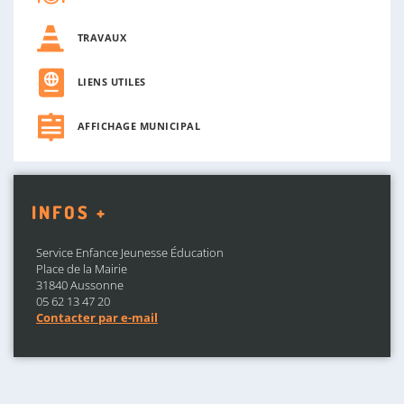
TRAVAUX
LIENS UTILES
AFFICHAGE MUNICIPAL
INFOS +
Service Enfance Jeunesse Éducation
Place de la Mairie
31840 Aussonne
05 62 13 47 20
Contacter par e-mail