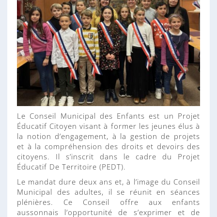
n
n
e
Le Conseil Municipal des Enfants est un Projet
Éducatif Citoyen visant à former les jeunes élus à
la notion d’engagement, à la gestion de projets
et à la compréhension des droits et devoirs des
citoyens. Il s’inscrit dans le cadre du Projet
Éducatif De Territoire (PEDT).
Le mandat dure deux ans et, à l’image du Conseil
Municipal des adultes, il se réunit en séances
plénières. Ce Conseil offre aux enfants
aussonnais l’opportunité de s’exprimer et de