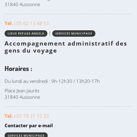
31840 Aussonne
Tél. :
05 62 13 48 53
|
LIEUX REFUGE ANGELA
SERVICES MUNICIPAUX
Accompagnement administratif des
gens du voyage
Horaires :
Du lundi au vendredi : 9h-12h30 / 13h30-17h
Place Jean Jaurès
31840 Aussonne
Tél. :
07 79 31 15 33
Contacter par e-mail
SERVICES MUNICIPAUX