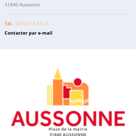
31840 Aussonne
Tél. :
05 62 13 47 23
Contacter par e-mail
Place de la mairie
31840 AUSSONNE