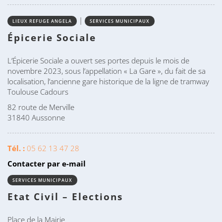
|
LIEUX REFUGE ANGELA
SERVICES MUNICIPAUX
Épicerie Sociale
L’Épicerie Sociale a ouvert ses portes depuis le mois de
novembre
2023
, sous l’appellation « La Gare », du fait de sa
localisation, l’ancienne gare historique de la ligne de tramway
Toulouse Cadours
82 route de Merville
31840 Aussonne
Tél. :
05 62 13 47 28
Contacter par e-mail
SERVICES MUNICIPAUX
Etat Civil – Elections
Place de la Mairie