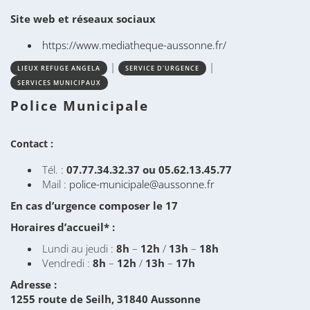
Site web et réseaux sociaux
https://www.mediatheque-aussonne.fr/
|
|
LIEUX REFUGE ANGELA
SERVICE D'URGENCE
SERVICES MUNICIPAUX
Police Municipale
Contact :
Tél. :
07.77.34.32.37 ou 05.62.13.45.77
Mail :
police-municipale@aussonne.fr
En cas d’urgence composer le 17
Horaires d’accueil* :
Lundi au jeudi :
8h
–
12h
/
13h
–
18h
Vendredi :
8h
–
12h
/
13h
–
17h
Adresse :
1255 route de Seilh,
31840 Aussonne