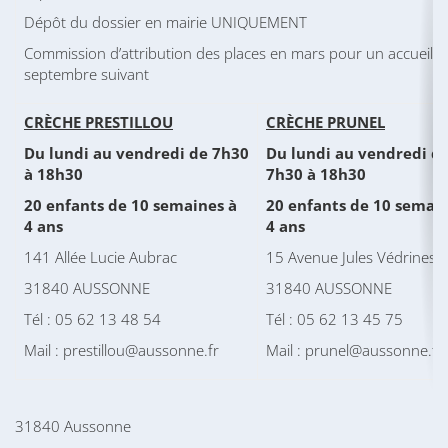
Dépôt du dossier en mairie UNIQUEMENT
Commission d’attribution des places en mars pour un accueil e
septembre suivant
CRÈCHE PRESTILLOU
CRÈCHE PRUNEL
Du lundi au vendredi de 7h30
Du lundi au vendredi d
à 18h30
7h30 à 18h30
20 enfants de 10 semaines à
20 enfants de 10 semain
4 ans
4 ans
141 Allée Lucie Aubrac
15 Avenue Jules Védrines
31840 AUSSONNE
31840 AUSSONNE
Tél : 05 62 13 48 54
Tél : 05 62 13 45 75
Mail : prestillou@aussonne.fr
Mail : prunel@aussonne.fr
31840 Aussonne