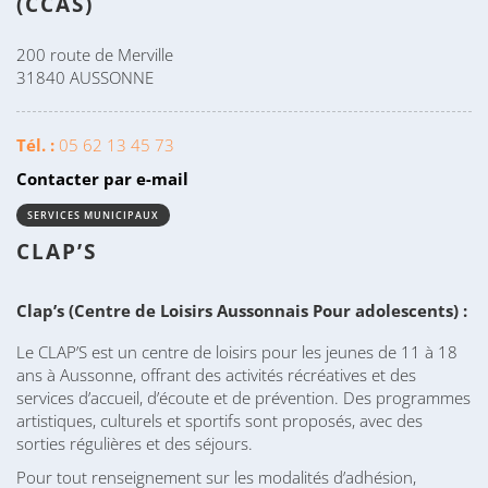
(CCAS)
200 route de Merville
31840 AUSSONNE
Tél. :
05 62 13 45 73
Contacter par e-mail
SERVICES MUNICIPAUX
CLAP’S
Clap’s (Centre de Loisirs Aussonnais Pour adolescents) :
Le CLAP’S est un centre de loisirs pour les jeunes de 11 à 18
ans à Aussonne, offrant des activités récréatives et des
services d’accueil, d’écoute et de prévention. Des programmes
artistiques, culturels et sportifs sont proposés, avec des
sorties régulières et des séjours.
Pour tout renseignement sur les modalités d’adhésion,