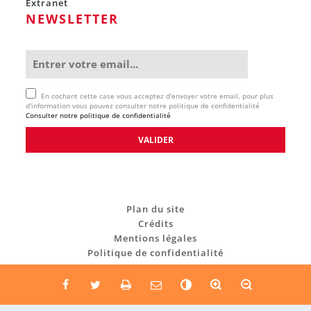
Extranet
NEWSLETTER
En cochant cette case vous acceptez d'envoyer votre email, pour plus
d'information vous pouvez consulter notre politique de confidentialité
Consulter notre politique de confidentialité
Plan du site
Crédits
Mentions légales
Politique de confidentialité
C
o
n