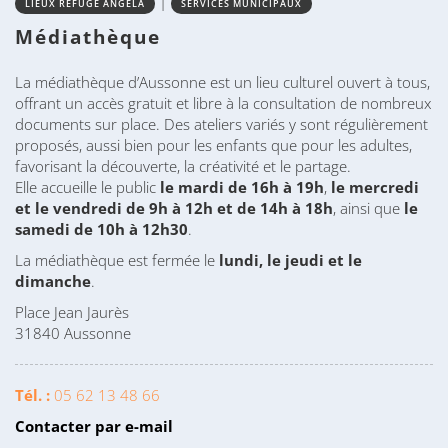
|
LIEUX REFUGE ANGELA
SERVICES MUNICIPAUX
Médiathèque
La médiathèque d’Aussonne est un lieu culturel ouvert à tous,
offrant un accès gratuit et libre à la consultation de nombreux
documents sur place. Des ateliers variés y sont régulièrement
proposés, aussi bien pour les enfants que pour les adultes,
favorisant la découverte, la créativité et le partage.
Elle accueille le public
le mardi de 16h à 19h
,
le mercredi
et le vendredi de 9h à 12h et de 14h à 18h
, ainsi que
le
samedi de 10h à 12h30
.
La médiathèque est fermée le
lundi, le jeudi et le
dimanche
.
Place Jean Jaurès
31840 Aussonne
Tél. :
05 62 13 48 66
Contacter par e-mail