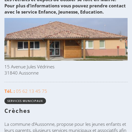
Pour plus d’informations vous pouvez prendre contact
avec le service Enfance, Jeunesse, Education.
15 Avenue Jules Védrines
31840 Aussonne
Tél. :
05 62 13 45 75
SERVICES MUNICIPAUX
Crèches
La commune d’Aussonne, propose pour les jeunes enfants et
leurs parents, plusieurs services municipaux et associatifs afin