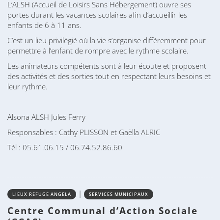
L’ALSH (Accueil de Loisirs Sans Hébergement) ouvre ses
portes durant les vacances scolaires afin d’accueillir les
enfants de 6 à 11 ans.
C’est un lieu privilégié où la vie s’organise différemment pour
permettre à l’enfant de rompre avec le rythme scolaire.
Les animateurs compétents sont à leur écoute et proposent
des activités et des sorties tout en respectant leurs besoins et
leur rythme.
Alsona ALSH Jules Ferry
Responsables : Cathy PLISSON et Gaëlla ALRIC
Tél : 05.61.06.15 / 06.74.52.86.60
|
LIEUX REFUGE ANGELA
SERVICES MUNICIPAUX
Centre Communal d’Action Sociale