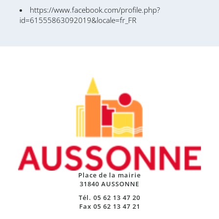
https://www.facebook.com/profile.php?
id=61555863092019&locale=fr_FR
Place de la mairie
31840 AUSSONNE
Tél. 05 62 13 47 20
Fax 05 62 13 47 21