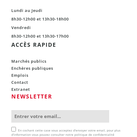
Lundi au Jeudi
8h30-12h00 et 13h30-18h00
Vendredi
8h30-12h00 et 13h30-17h00
ACCÈS RAPIDE
Marchés publics
Enchères publiques
Emplois
Contact
Extranet
NEWSLETTER
En cochant cette case vous acceptez d'envoyer votre email, pour plus
d'information vous pouvez consulter notre politique de confidentialité