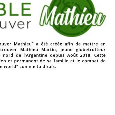
rouver Mathieu” a été créée afin de mettre en
rouver Mathieu Martin, jeune globetrotteur
e nord de l’Argentine depuis Août 2018. Cette
dien et permanent de sa famille et le combat de
he world” comme tu dirais.