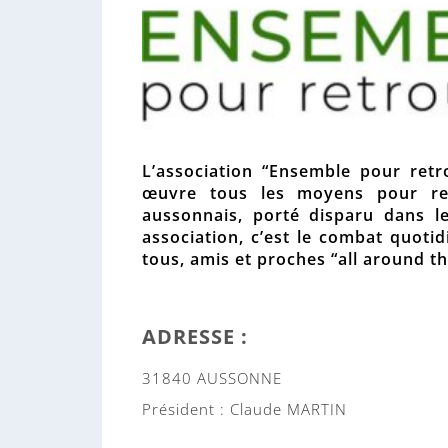
L’association “Ensemble pour ret
œuvre tous les moyens pour ret
aussonnais, porté disparu dans l
association, c’est le combat quoti
tous, amis et proches “all around t
ADRESSE :
31840 AUSSONNE
Président :
Claude MARTIN