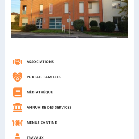
n
n
e
ASSOCIATIONS
PORTAIL FAMILLES
MÉDIATHÈQUE
ANNUAIRE DES SERVICES
MENUS CANTINE
TRAVAUX