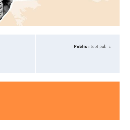
Public :
tout public