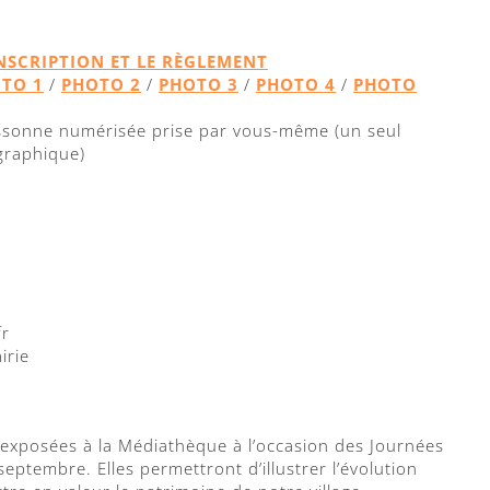
NSCRIPTION ET LE RÈGLEMENT
TO 1
/
PHOTO 2
/
PHOTO 3
/
PHOTO 4
/
PHOTO
ssonne numérisée prise par vous-même (un seul
ographique)
fr
irie
 exposées à la Médiathèque à l’occasion des
Journées
 septembre.
Elles permettront d’illustrer l’évolution