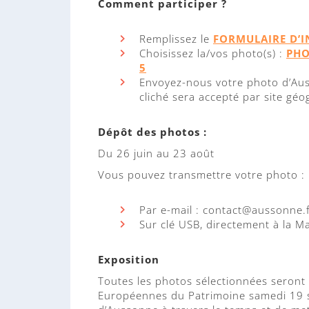
Comment participer ?
Remplissez le
FORMULAIRE D’I
Choisissez la/vos photo(s) :
PHO
5
Envoyez-nous votre photo d’Au
cliché sera accepté par site gé
Dépôt des photos :
Du 26 juin au 23 août
Vous pouvez transmettre votre photo :
Par e-mail : contact@aussonne.
Sur clé USB, directement à la Ma
Exposition
Toutes les photos sélectionnées seront
Européennes du Patrimoine samedi 19