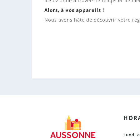
d’Aussonne à travers le temps et de mett
Alors, à vos appareils !
Nous avons hâte de découvrir votre reg
HORA
Lundi a