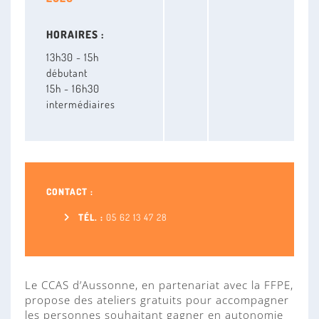
HORAIRES :
13h30 - 15h
débutant
15h - 16h30
intermédiaires
CONTACT :
TÉL. :
05 62 13 47 28
Le CCAS d’Aussonne, en partenariat avec la FFPE,
propose des ateliers gratuits pour accompagner
les personnes souhaitant gagner en autonomie