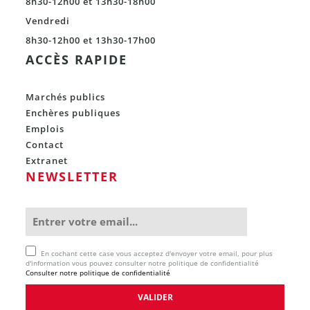
8h30-12h00 et 13h30-18h00
Vendredi
8h30-12h00 et 13h30-17h00
ACCÈS RAPIDE
Marchés publics
Enchères publiques
Emplois
Contact
Extranet
NEWSLETTER
En cochant cette case vous acceptez d'envoyer votre email, pour plus
d'information vous pouvez consulter notre politique de confidentialité
Consulter notre politique de confidentialité