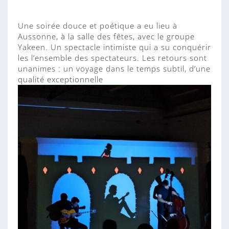
Une soirée douce et poétique a eu lieu à
Aussonne, à la salle des fêtes, avec le groupe
Yakeen. Un spectacle intimiste qui a su conquérir
les l’ensemble des spectateurs. Les retours sont
unanimes : un voyage dans le temps subtil, d’une
qualité exceptionnelle