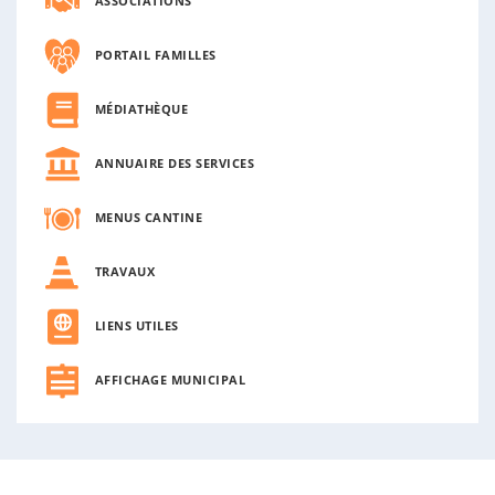
n
ASSOCIATIONS
n
e
PORTAIL FAMILLES
MÉDIATHÈQUE
ANNUAIRE DES SERVICES
MENUS CANTINE
TRAVAUX
LIENS UTILES
AFFICHAGE MUNICIPAL