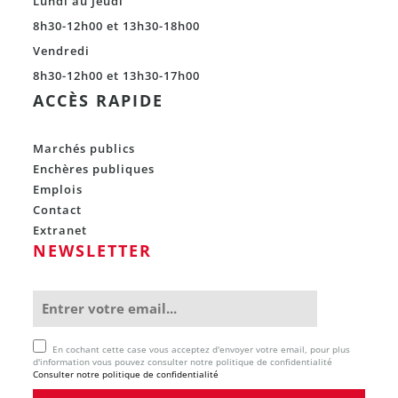
Lundi au Jeudi
8h30-12h00 et 13h30-18h00
Vendredi
8h30-12h00 et 13h30-17h00
ACCÈS RAPIDE
Marchés publics
Enchères publiques
Emplois
Contact
Extranet
NEWSLETTER
En cochant cette case vous acceptez d'envoyer votre email, pour plus
d'information vous pouvez consulter notre politique de confidentialité
Consulter notre politique de confidentialité