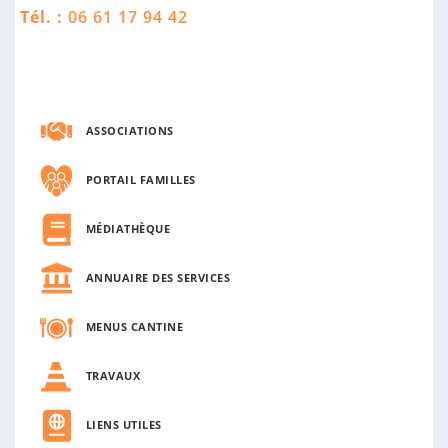
n
Tél. :
06 61 17 94 42
n
e
ASSOCIATIONS
PORTAIL FAMILLES
MÉDIATHÈQUE
ANNUAIRE DES SERVICES
MENUS CANTINE
TRAVAUX
LIENS UTILES