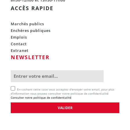
ACCÈS RAPIDE
Marchés publics
Enchères publiques
Emplois
Contact
Extranet
NEWSLETTER
En cochant cette case vous acceptez d'envoyer votre email, pour plus
d'information vous pouvez consulter notre politique de confidentialité
Consulter notre politique de confidentialité