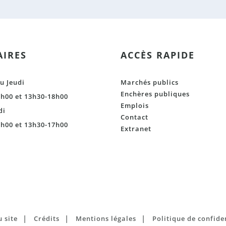
IRES
ACCÈS RAPIDE
u Jeudi
Marchés publics
Enchères publiques
h00 et 13h30-18h00
Emplois
di
Contact
h00 et 13h30-17h00
Extranet
|
|
|
 site
Crédits
Mentions légales
Politique de confide