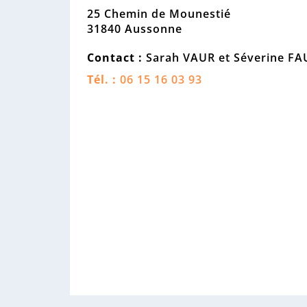
25 Chemin de Mounestié
31840 Aussonne
Contact :
Sarah VAUR et Séverine FA
Tél. :
06 15 16 03 93