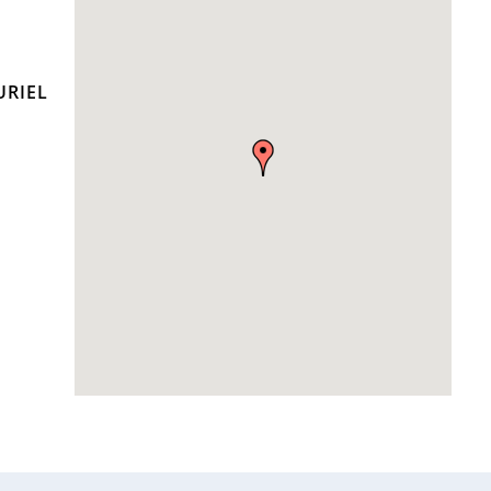
URIEL