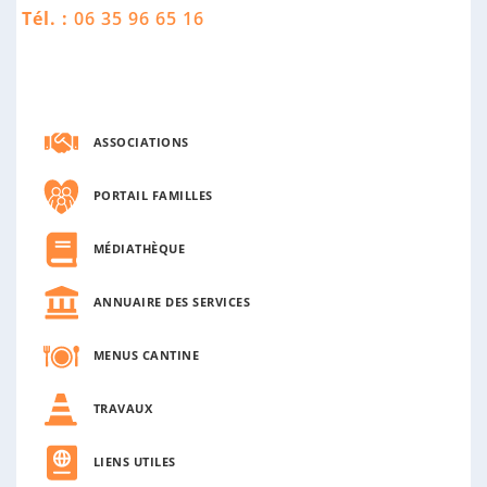
n
Tél. :
06 35 96 65 16
n
e
ASSOCIATIONS
PORTAIL FAMILLES
MÉDIATHÈQUE
ANNUAIRE DES SERVICES
MENUS CANTINE
TRAVAUX
LIENS UTILES