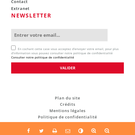
Contact
Extranet
NEWSLETTER
En cochant cette case vous acceptez d'envoyer votre email, pour plus
d'information vous pouvez consulter notre politique de confidentialité
Consulter notre politique de confidentialité
Plan du site
Crédits
Mentions légales
Politique de confidentialité
C
o