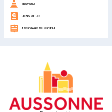
TRAVAUX
LIENS UTILES
AFFICHAGE MUNICIPAL