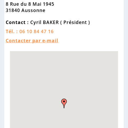
n
8 Rue du 8 Mai 1945
n
31840 Aussonne
e
Contact :
Cyril BAKER ( Président )
Tél. :
06 10 84 47 16
Contacter par e-mail