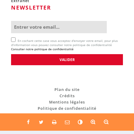
Extranet
NEWSLETTER
En cochant cette case vous acceptez d'envoyer votre email, pour plus
d'information vous pouvez consulter notre politique de confidentialité
Consulter notre politique de confidentialité
Plan du site
Crédits
Mentions légales
Politique de confidentialité
C
o
n