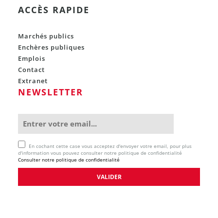
ACCÈS RAPIDE
Marchés publics
Enchères publiques
Emplois
Contact
Extranet
NEWSLETTER
En cochant cette case vous acceptez d'envoyer votre email, pour plus
d'information vous pouvez consulter notre politique de confidentialité
Consulter notre politique de confidentialité