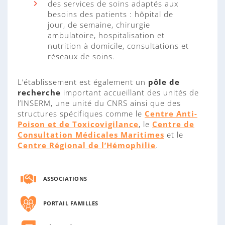
des services de soins adaptés aux
besoins des patients : hôpital de
jour, de semaine, chirurgie
ambulatoire, hospitalisation et
nutrition à domicile, consultations et
réseaux de soins.
L’établissement est également un
pôle de
recherche
important accueillant des unités de
l’INSERM, une unité du CNRS ainsi que des
structures spécifiques comme le
Centre Anti-
Poison et de Toxicovigilance
, le
Centre de
Consultation Médicales Maritimes
et le
Centre Régional de l’Hémophilie
.
ASSOCIATIONS
PORTAIL FAMILLES