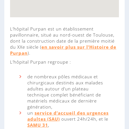
L’hôpital Purpan est un établissement
pavillonnaire, situé au nord-ouest de Toulouse,
dont la construction date de la première moitié
du XXe siècle (
en savoir plus sur l’Histoire de
Purpan
).
L’hôpital Purpan regroupe :
de nombreux pôles médicaux et
chirurgicaux destinés aux malades
adultes autour d’un plateau
technique complet bénéficiant de
matériels médicaux de dernière
génération,
un
service d’accueil des urgences
adultes (SAU)
ouvert 24h/24h, et le
SAMU 31
,