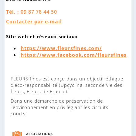
n
n
Tél. :
09 87 78 44 50
e
Contacter par e-mail
Site web et réseaux sociaux
https://www.fleursfines.com/
https://www.facebook.com/fleursfines
FLEURS fines est conçu dans un objectif éthique
d’éco-responsabilité (Upcycling, seconde vie des
fleurs, Fleurs de France).
Dans une démarche de préservation de
l’environnement en privilégiant les circuits
courts.
ASSOCIATIONS