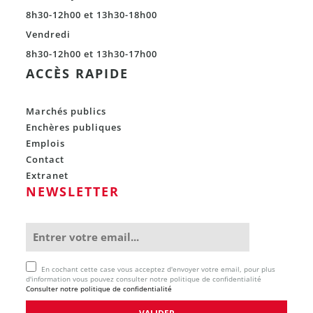
8h30-12h00 et 13h30-18h00
Vendredi
8h30-12h00 et 13h30-17h00
ACCÈS RAPIDE
Marchés publics
Enchères publiques
Emplois
Contact
Extranet
NEWSLETTER
En cochant cette case vous acceptez d'envoyer votre email, pour plus
d'information vous pouvez consulter notre politique de confidentialité
Consulter notre politique de confidentialité