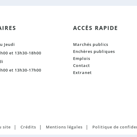
IRES
ACCÈS RAPIDE
u Jeudi
Marchés publics
Enchères publiques
h00 et 13h30-18h00
Emplois
di
Contact
h00 et 13h30-17h00
Extranet
|
|
|
 site
Crédits
Mentions légales
Politique de confide