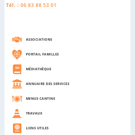
n
Tél. :
06 83 88 53 01
n
e
ASSOCIATIONS
PORTAIL FAMILLES
MÉDIATHÈQUE
ANNUAIRE DES SERVICES
MENUS CANTINE
TRAVAUX
LIENS UTILES