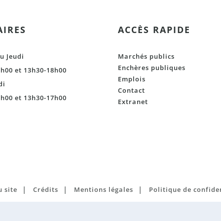
IRES
ACCÈS RAPIDE
u Jeudi
Marchés publics
Enchères publiques
h00 et 13h30-18h00
Emplois
di
Contact
h00 et 13h30-17h00
Extranet
|
|
|
 site
Crédits
Mentions légales
Politique de confide