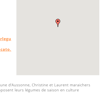
rlegu
cato.
ne d’Aussonne, Christine et Laurent maraichers
oposent leurs légumes de saison en culture