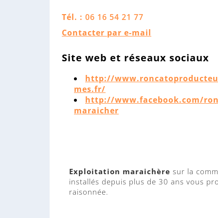
Tél. :
06 16 54 21 77
Contacter par e-mail
Site web et réseaux sociaux
http://www.roncatoproducteu
mes.fr/
http://www.facebook.com/ron
maraicher
Exploitation maraichère
sur la commu
installés depuis plus de 30 ans vous pr
raisonnée.