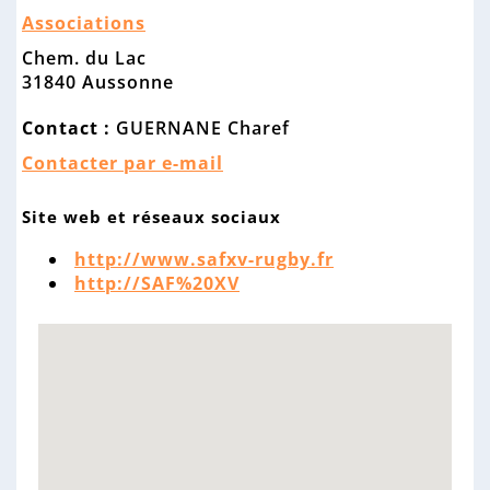
n
Associations
n
e
Chem. du Lac
31840 Aussonne
Contact :
GUERNANE Charef
Contacter par e-mail
Site web et réseaux sociaux
http://www.safxv-rugby.fr
http://SAF%20XV