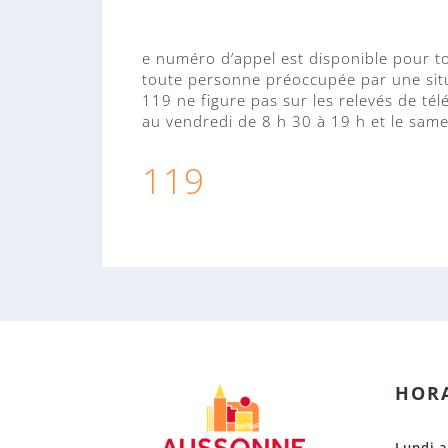
e numéro d’appel est disponible pour t
toute personne préoccupée par une situ
119 ne figure pas sur les relevés de té
au vendredi de 8 h 30 à 19 h et le same
119
HORA
Lundi a