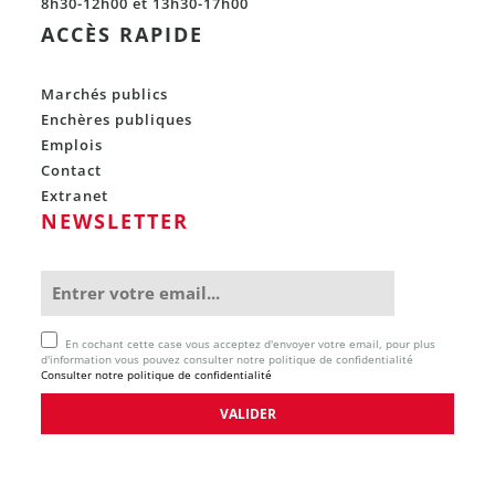
8h30-12h00 et 13h30-17h00
ACCÈS RAPIDE
Marchés publics
Enchères publiques
Emplois
Contact
Extranet
NEWSLETTER
En cochant cette case vous acceptez d'envoyer votre email, pour plus
d'information vous pouvez consulter notre politique de confidentialité
Consulter notre politique de confidentialité