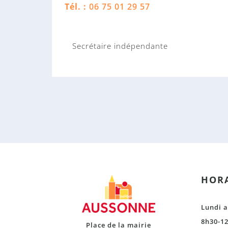
Tél. :
06 75 01 29 57
Secrétaire indépendante
HORA
Lundi a
8h30-12
Place de la mairie