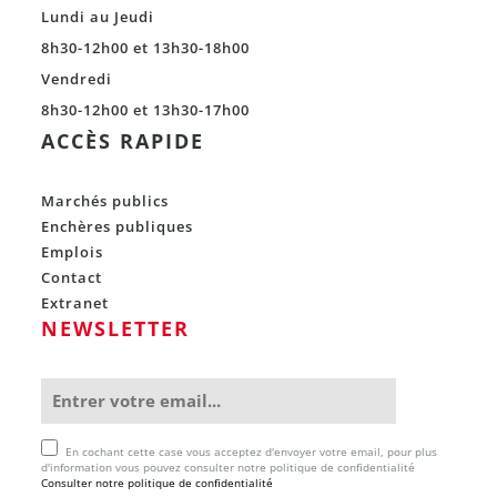
Lundi au Jeudi
8h30-12h00 et 13h30-18h00
Vendredi
8h30-12h00 et 13h30-17h00
ACCÈS RAPIDE
Marchés publics
Enchères publiques
Emplois
Contact
Extranet
NEWSLETTER
En cochant cette case vous acceptez d'envoyer votre email, pour plus
d'information vous pouvez consulter notre politique de confidentialité
Consulter notre politique de confidentialité