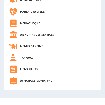
n
ASSOCIATIONS
n
e
PORTAIL FAMILLES
MÉDIATHÈQUE
ANNUAIRE DES SERVICES
MENUS CANTINE
TRAVAUX
LIENS UTILES
AFFICHAGE MUNICIPAL