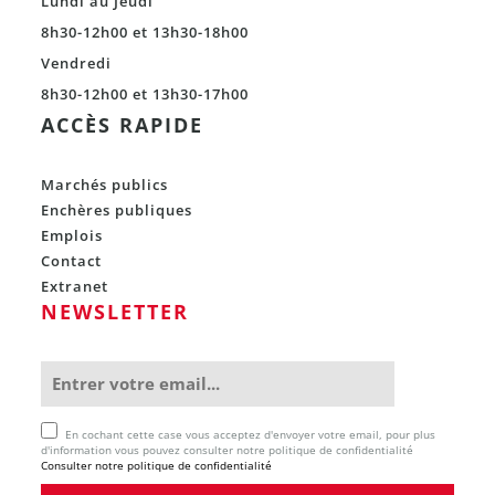
Lundi au Jeudi
8h30-12h00 et 13h30-18h00
Vendredi
8h30-12h00 et 13h30-17h00
ACCÈS RAPIDE
Marchés publics
Enchères publiques
Emplois
Contact
Extranet
NEWSLETTER
En cochant cette case vous acceptez d'envoyer votre email, pour plus
d'information vous pouvez consulter notre politique de confidentialité
Consulter notre politique de confidentialité