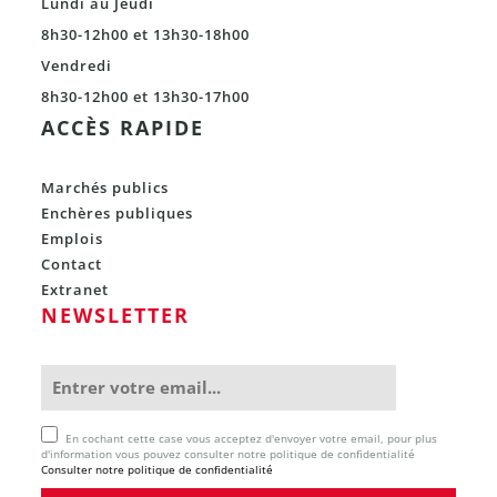
Lundi au Jeudi
8h30-12h00 et 13h30-18h00
Vendredi
8h30-12h00 et 13h30-17h00
ACCÈS RAPIDE
Marchés publics
Enchères publiques
Emplois
Contact
Extranet
NEWSLETTER
En cochant cette case vous acceptez d'envoyer votre email, pour plus
d'information vous pouvez consulter notre politique de confidentialité
Consulter notre politique de confidentialité