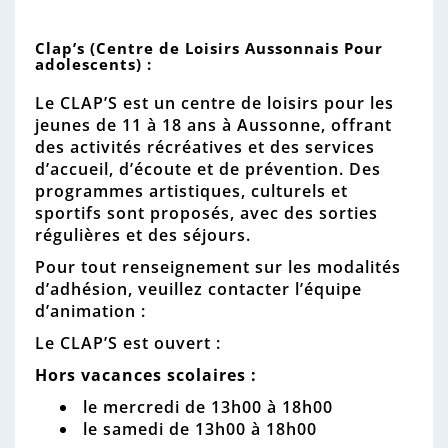
n
n
e
Clap’s (Centre de Loisirs Aussonnais Pour
adolescents) :
Le CLAP’S est un centre de loisirs pour les
jeunes de 11 à 18 ans à Aussonne, offrant
des activités récréatives et des services
d’accueil, d’écoute et de prévention. Des
programmes artistiques, culturels et
sportifs sont proposés, avec des sorties
régulières et des séjours.
Pour tout renseignement sur les modalités
d’adhésion, veuillez contacter l’équipe
d’animation :
Le CLAP’S est ouvert :
Hors vacances scolaires :
le mercredi de 13h00 à 18h00
le samedi de 13h00 à 18h00