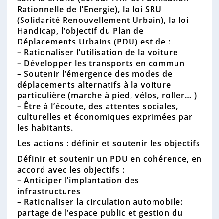
n
Rationnelle de l’Energie), la loi SRU
n
(Solidarité Renouvellement Urbain), la loi
e
Handicap, l’objectif du Plan de
Déplacements Urbains (PDU) est de :
– Rationaliser l’utilisation de la voiture
– Développer les transports en commun
– Soutenir l’émergence des modes de
déplacements alternatifs à la voiture
particulière (marche à pied, vélos, roller… )
– Être à l’écoute, des attentes sociales,
culturelles et économiques exprimées par
les habitants.
Les actions : définir et soutenir les objectifs
Définir et soutenir un PDU en cohérence, en
accord avec les objectifs :
– Anticiper l’implantation des
infrastructures
– Rationaliser la circulation automobile:
partage de l’espace public et gestion du