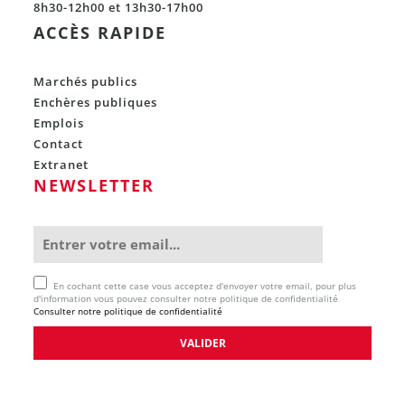
8h30-12h00 et 13h30-17h00
ACCÈS RAPIDE
Marchés publics
Enchères publiques
Emplois
Contact
Extranet
NEWSLETTER
En cochant cette case vous acceptez d'envoyer votre email, pour plus
d'information vous pouvez consulter notre politique de confidentialité
Consulter notre politique de confidentialité