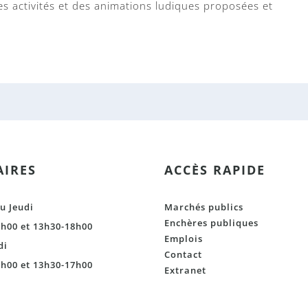
es activités et des animations ludiques proposées et
.
IRES
ACCÈS RAPIDE
u Jeudi
Marchés publics
Enchères publiques
h00 et 13h30-18h00
Emplois
di
Contact
h00 et 13h30-17h00
Extranet