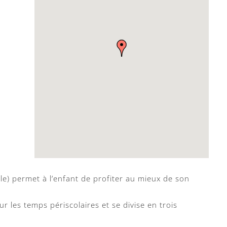
cole) permet à l’enfant de profiter au mieux de son
ur les temps périscolaires et se divise en trois