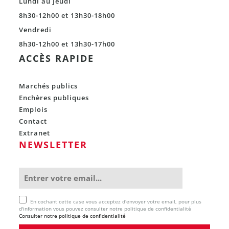
Lundi au Jeudi
8h30-12h00 et 13h30-18h00
Vendredi
8h30-12h00 et 13h30-17h00
ACCÈS RAPIDE
Marchés publics
Enchères publiques
Emplois
Contact
Extranet
NEWSLETTER
En cochant cette case vous acceptez d'envoyer votre email, pour plus
d'information vous pouvez consulter notre politique de confidentialité
Consulter notre politique de confidentialité