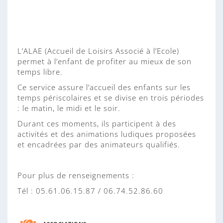
n
n
e
L’ALAE (Accueil de Loisirs Associé à l’Ecole)
permet à l’enfant de profiter au mieux de son
temps libre.
Ce service assure l’accueil des enfants sur les
temps périscolaires et se divise en trois périodes
: le matin, le midi et le soir.
Durant ces moments, ils participent à des
activités et des animations ludiques proposées
et encadrées par des animateurs qualifiés.
Pour plus de renseignements :
Tél : 05.61.06.15.87 / 06.74.52.86.60