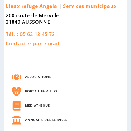
n
Lieux refuge Angela
|
Services municipaux
n
e
200 route de Merville
31840 AUSSONNE
Tél. :
05 62 13 45 73
Contacter par e-mail
ASSOCIATIONS
PORTAIL FAMILLES
MÉDIATHÈQUE
ANNUAIRE DES SERVICES