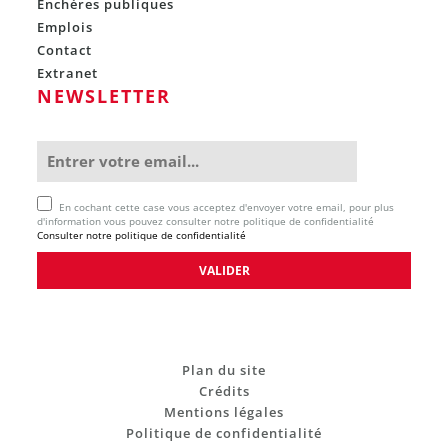
Enchères publiques
Emplois
Contact
Extranet
NEWSLETTER
En cochant cette case vous acceptez d'envoyer votre email, pour plus
d'information vous pouvez consulter notre politique de confidentialité
Consulter notre politique de confidentialité
Plan du site
Crédits
Mentions légales
Politique de confidentialité