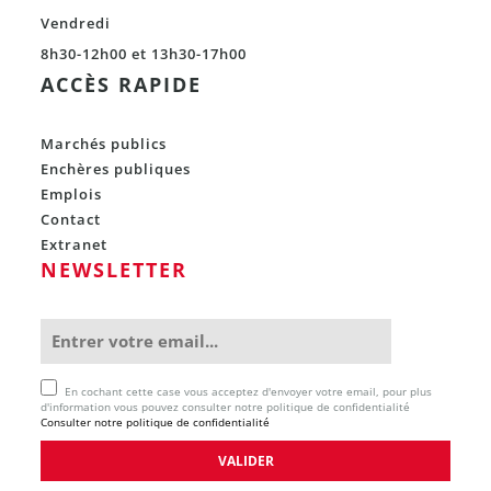
Vendredi
8h30-12h00 et 13h30-17h00
ACCÈS RAPIDE
Marchés publics
Enchères publiques
Emplois
Contact
Extranet
NEWSLETTER
En cochant cette case vous acceptez d'envoyer votre email, pour plus
d'information vous pouvez consulter notre politique de confidentialité
Consulter notre politique de confidentialité